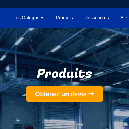
u
Les Catégories
Produits
Ressources
Produits
Obtenez un devis