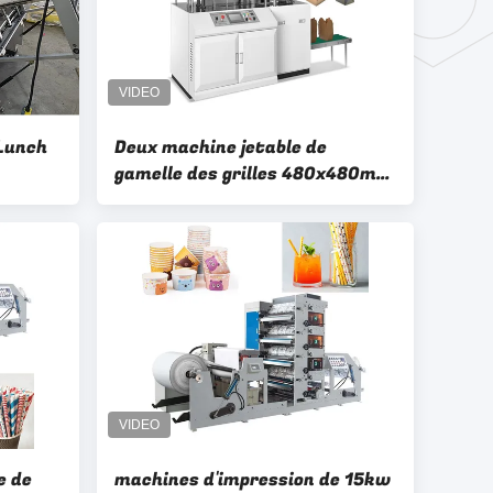
Lunch
Deux machine jetable de
gamelle des grilles 480x480mm
entièrement automatique
e de
machines d'impression de 15kw