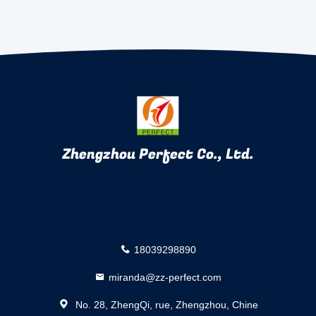
Zhengzhou Perfect Co., Ltd.
18039298890
miranda@zz-perfect.com
No. 28, ZhengQi, rue, Zhengzhou, Chine