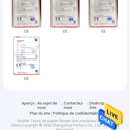
CE
CE
CE
CE
Aperçu
Au sujet de
Contactez-
Desktop
nous
nous
Site
Plan du site
Politique de confidentialité
Qualité
Tasse de papier faisant des machines
Usine De
Chine.Copyright © 2026 Zhengzhou Perfect Co., Ltd.. All Rights
Reserved.