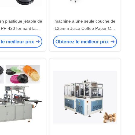
n plastique jetable de
machine à une seule couche de
e PF-420 formant la
125mm Juice Coffee Paper Cup
vitesse de machine
Lid pour la crème glacée
le meilleur prix
Obtenez le meilleur prix