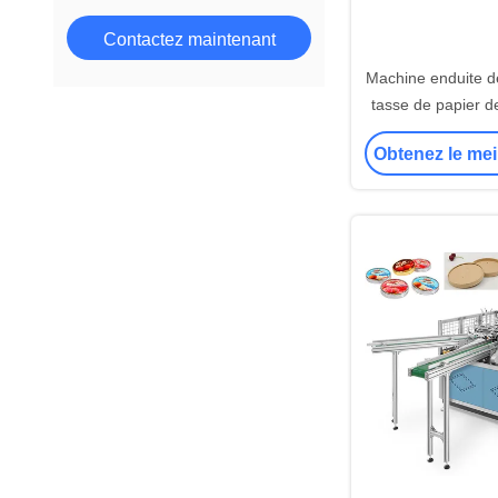
Contactez maintenant
Machine enduite d
tasse de papier d
performance pour
Obtenez le mei
café