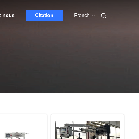
z-nous
Citation
French