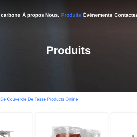
en carbone
À propos Nous.
Produits
Événements
Contacte
Produits
De Couvercle De Tasse Products Online