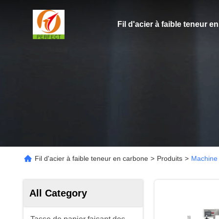
Fil d'acier à faible teneur 
Fil d'acier à faible teneur en carbone
>
Produits
>
Machine 
All Category