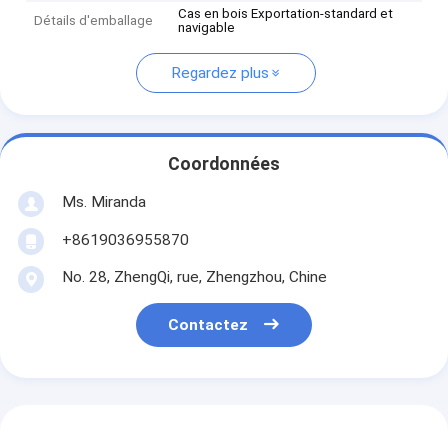
Cas en bois Exportation-standard et
Détails d'emballage
navigable
Regardez plus
Coordonnées
Ms. Miranda
+8619036955870
No. 28, ZhengQi, rue, Zhengzhou, Chine
Contactez