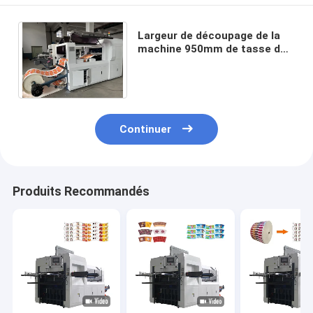
Largeur de découpage de la
machine 950mm de tasse de
papier de cuvette de 0.7Mpa
Papier d'emballage
Continuer
Produits Recommandés