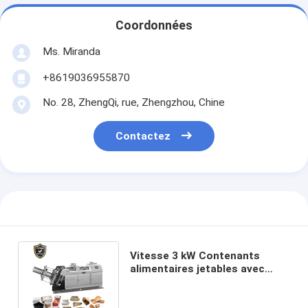
Coordonnées
Ms. Miranda
+8619036955870
No. 28, ZhengQi, rue, Zhengzhou, Chine
Contactez
Vitesse 3 kW Contenants
alimentaires jetables avec
source d'alimentation 380 V50
Hz