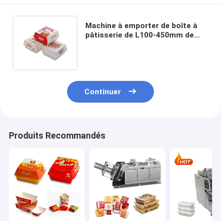
Machine à emporter de boîte à
pâtisserie de L100-450mm de
machine automatique de gamelle
de papier
Continuer
Produits Recommandés