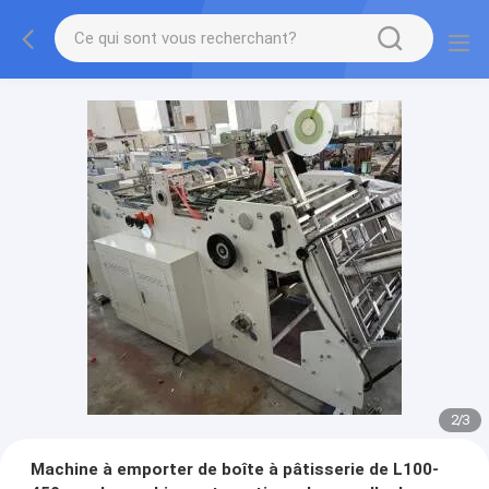
2
/
3
Machine à emporter de boîte à pâtisserie de L100-