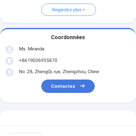
Regardez plus
Coordonnées
Ms. Miranda
+8619036955870
No. 28, ZhengQi, rue, Zhengzhou, Chine
Contactez