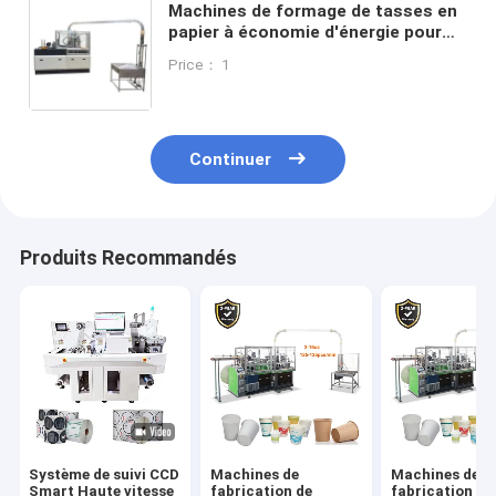
Machines de formage de tasses en
papier à économie d'énergie pour
les boissons chaudes et froides
Price： 1
Continuer
Produits Recommandés
Système de suivi CCD
Machines de
Machines de
Smart Haute vitesse
fabrication de
fabrication de