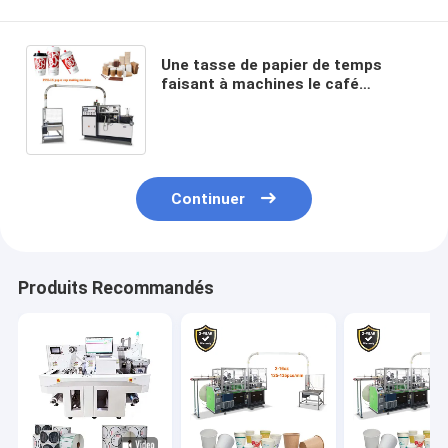
Une tasse de papier de temps
faisant à machines le café
ultrasonique machine en verre de
papier jetable
Continuer
Produits Recommandés