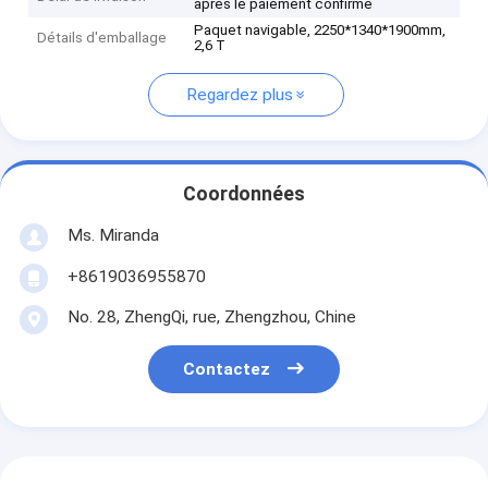
après le paiement confirmé
Paquet navigable, 2250*1340*1900mm,
Détails d'emballage
2,6 T
Regardez plus
Coordonnées
Ms. Miranda
+8619036955870
No. 28, ZhengQi, rue, Zhengzhou, Chine
Contactez