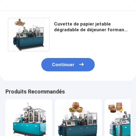
Cuvette de papier jetable
dégradable de déjeuner formant
la machine complètement
automatique
Continuer
Produits Recommandés