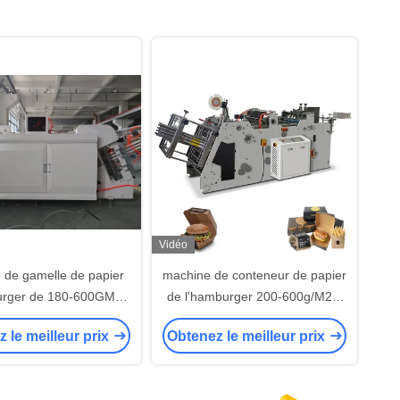
Vidéo
 de gamelle de papier
machine de conteneur de papier
urger de 180-600GMS
de l'hamburger 200-600g/M2 à
r d'emballage pour
faible bruit
 le meilleur prix
Obtenez le meilleur prix
ballage alimentaire