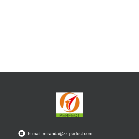
E-mail: miranda@zz-perfect.com