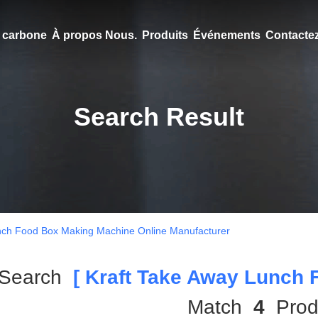
en carbone
À propos Nous.
Produits
Événements
Contacte
Search Result
nch Food Box Making Machine Online Manufacturer
 Search
[ Kraft Take Away Lunch 
Match
4
Produ