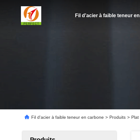
Fil d'acier à faible teneur 
Fil d'acier à faible teneur en carbone
>
Produits
>
Plat
Produits