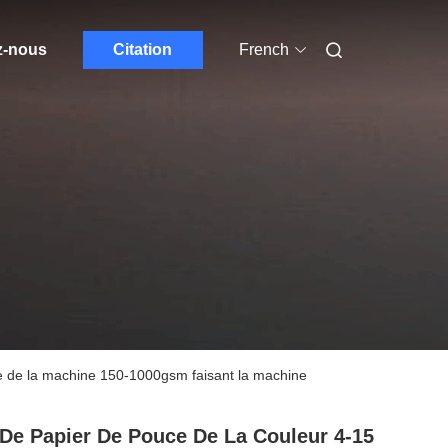
z-nous
Citation
French
euse de la machine 150-1000gsm faisant la machine
 De Papier De Pouce De La Couleur 4-15