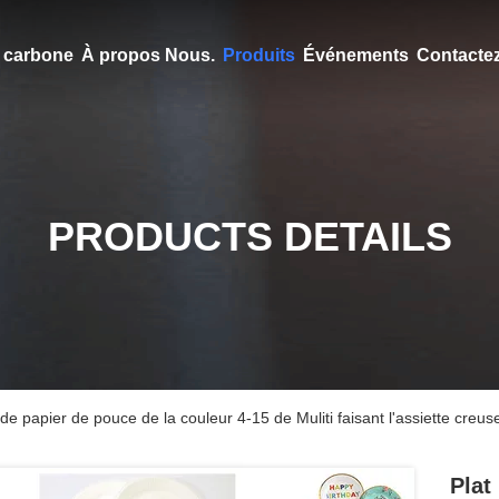
en carbone
À propos Nous.
Produits
Événements
Contacte
PRODUCTS DETAILS
 de papier de pouce de la couleur 4-15 de Muliti faisant l'assiette cr
Plat