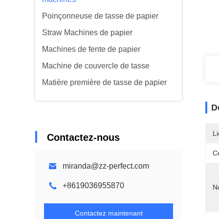
Poinçonneuse de tasse de papier
Straw Machines de papier
Machines de fente de papier
Machine de couvercle de tasse
Matière première de tasse de papier
D
Li
Contactez-nous
Ce
miranda@zz-perfect.com
+8619036955870
N
Contactez maintenant