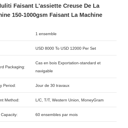
uliti Faisant L'assiette Creuse De La
ine 150-1000gsm Faisant La Machine
1 ensemble
USD 8000 To USD 12000 Per Set
Cas en bois Exportation-standard et
rd Packaging:
navigable
y Period:
Jour de 30 travaux
nt Method:
L/C, T/T, Western Union, MoneyGram
 Capacity:
60 ensembles par mois