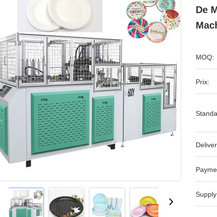
De M
Mach
MOQ:
Prix:
Standa
Deliver
Payme
Supply