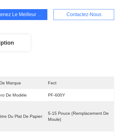
enez Le Meilleur Prix
Contactez-Nous
iption
De Marque
Fect
ro De Modèle
PF-600Y
5-15 Pouce (remplacement De 
tre Du Plat De Papier:
Moule)