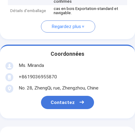
confirmés
cas en bois Exportation-standard et
Détails d'emballage
navigable.
Regardez plus
Coordonnées
Ms. Miranda
+8619036955870
No. 28, ZhengQi, rue, Zhengzhou, Chine
Contactez