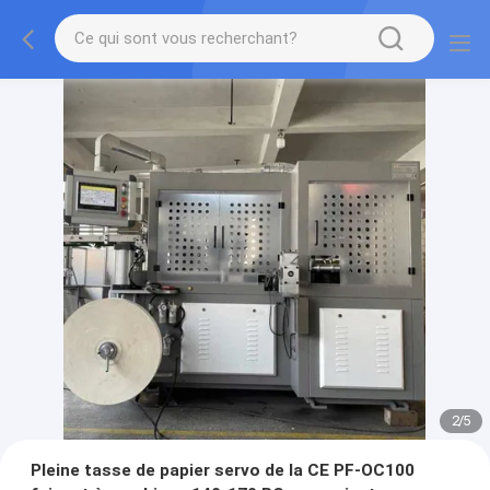
2
/
5
Pleine tasse de papier servo de la CE PF-OC100