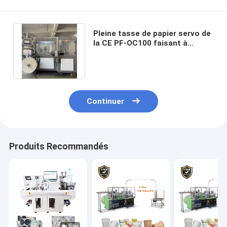
Pleine tasse de papier servo de
la CE PF-OC100 faisant à
machines 140-170 PCs par
minute
Continuer
Produits Recommandés