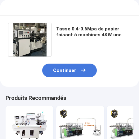
Tasse 0.4-0.6Mpa de papier
faisant à machines 4KW une
machine de tasse de papier de
temps
Continuer
Produits Recommandés