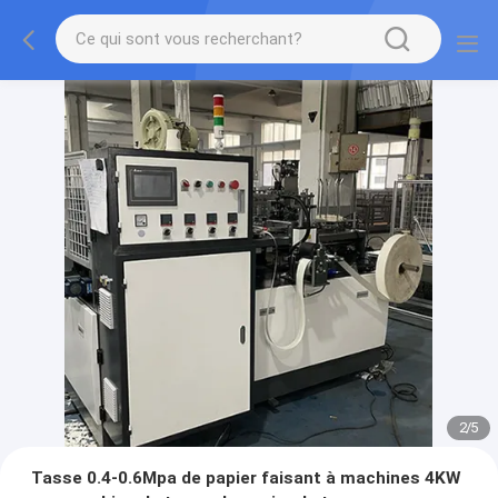
2
/
5
Tasse 0.4-0.6Mpa de papier faisant à machines 4KW