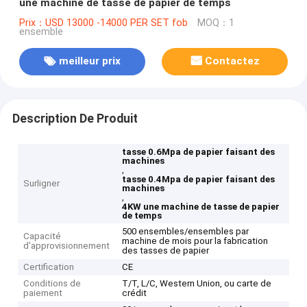
une machine de tasse de papier de temps
Prix：USD 13000 -14000 PER SET fob
MOQ：1
ensemble
meilleur prix
Contactez
Description De Produit
tasse 0.6Mpa de papier faisant des
machines
,
tasse 0.4Mpa de papier faisant des
Surligner
machines
,
4KW une machine de tasse de papier
de temps
500 ensembles/ensembles par
Capacité
machine de mois pour la fabrication
d'approvisionnement
des tasses de papier
Certification
CE
Conditions de
T/T, L/C, Western Union, ou carte de
paiement
crédit