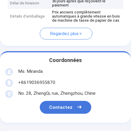
30 jours après que reçoivent le
Délai de livraison
paiement
Prix anciens complètement
Détails d'emballage
automatiques à grande vitesse en bois
de machine de tasse de papier de cas
Regardez plus
Coordonnées
Ms. Miranda
+8619036955870
No. 28, ZhengQi, rue, Zhengzhou, Chine
Contactez