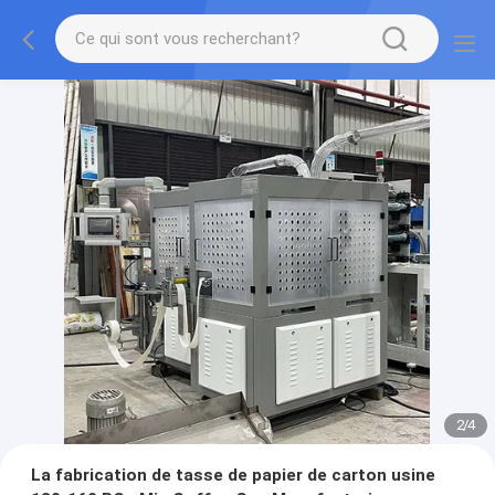
2
/
4
La fabrication de tasse de papier de carton usine