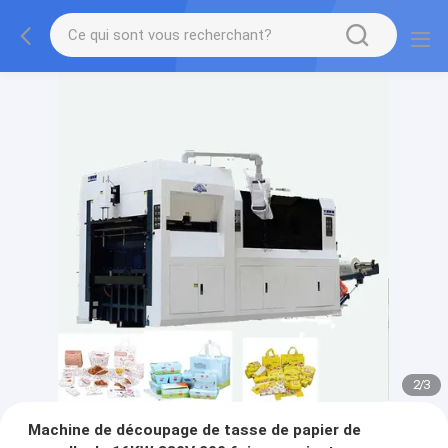
2
/
3
Machine de découpage de tasse de papier de