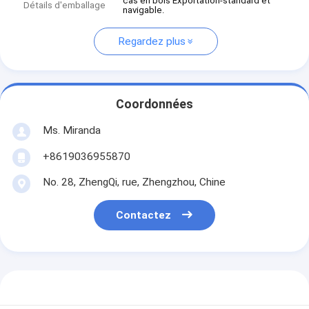
cas en bois Exportation-standard et
Détails d'emballage
navigable.
Regardez plus
Coordonnées
Ms. Miranda
+8619036955870
No. 28, ZhengQi, rue, Zhengzhou, Chine
Contactez