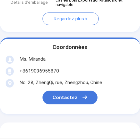
cas en bois Exportation-standard et
Détails d'emballage
navigable.
Regardez plus
Coordonnées
Ms. Miranda
+8619036955870
No. 28, ZhengQi, rue, Zhengzhou, Chine
Contactez