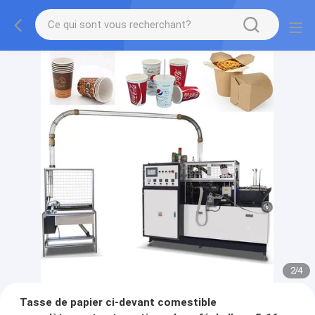
2
/
4
Tasse de papier ci-devant comestible