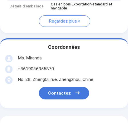
Cas en bois Exportation-standard et
Détails d'emballage
navigable
Regardez plus
Coordonnées
Ms. Miranda
+8619036955870
No. 28, ZhengQi, rue, Zhengzhou, Chine
Contactez