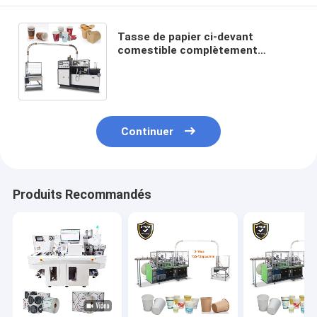
Tasse de papier ci-devant
comestible complètement
automatique de café de l'eau 3-
16oz faisant des machines
Continuer
Produits Recommandés