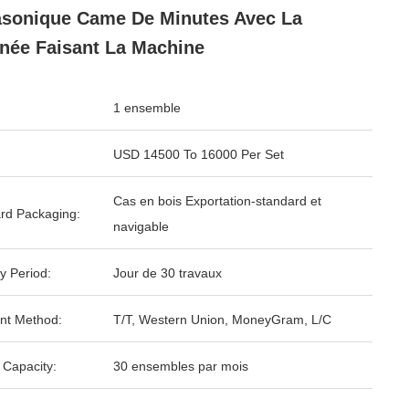
asonique Came De Minutes Avec La
née Faisant La Machine
1 ensemble
USD 14500 To 16000 Per Set
Cas en bois Exportation-standard et
rd Packaging:
navigable
y Period:
Jour de 30 travaux
nt Method:
T/T, Western Union, MoneyGram, L/C
 Capacity:
30 ensembles par mois