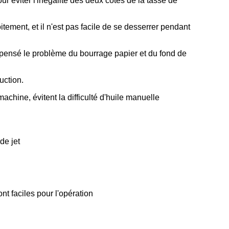
ur éviter l'inégalité des deux côtés de la tasse de
itement, et il n'est pas facile de se desserrer pendant
compensé le problème du bourrage papier et du fond de
uction.
 machine, évitent la difficulté d'huile manuelle
de jet
nt faciles pour l'opération