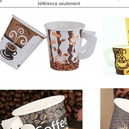
e
référence seulement