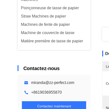
Poinçonneuse de tasse de papier
Straw Machines de papier
Machines de fente de papier
Machine de couvercle de tasse
Matière première de tasse de papier
D
Li
Contactez-nous
miranda@zz-perfect.com
Ce
+8619036955870
Contactez maintenant
N