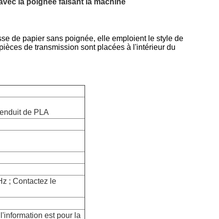
vec la poignée faisant la machine
sse de papier sans poignée, elle emploient le style de
pièces de transmission sont placées à l'intérieur du
 enduit de PLA
z ; Contactez le
'information est pour la