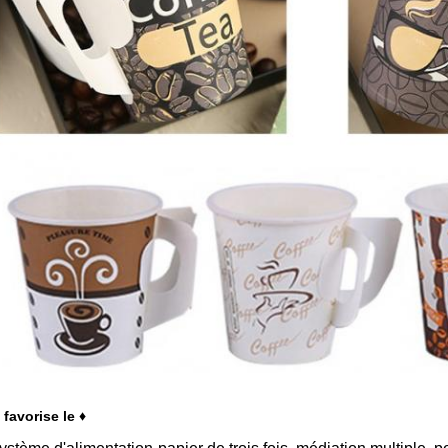
 favorise le ♦