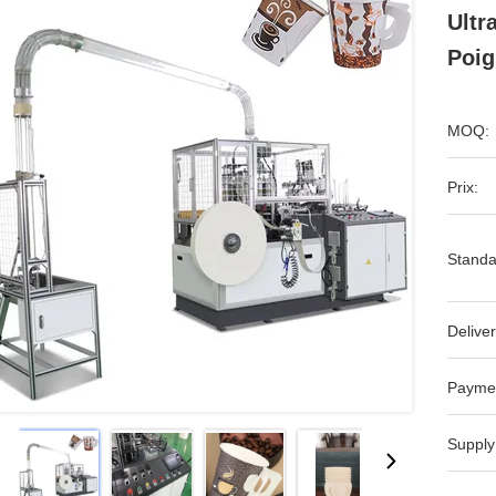
Ultr
Poig
MOQ:
Prix:
Standa
Deliver
Payme
Supply