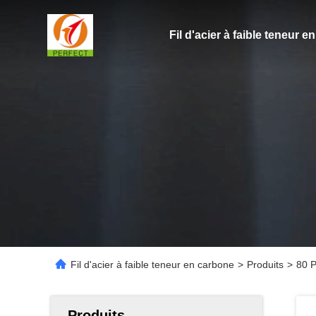
Fil d'acier à faible teneur 
Fil d'acier à faible teneur en carbone
>
Produits
>
80 P
Produits