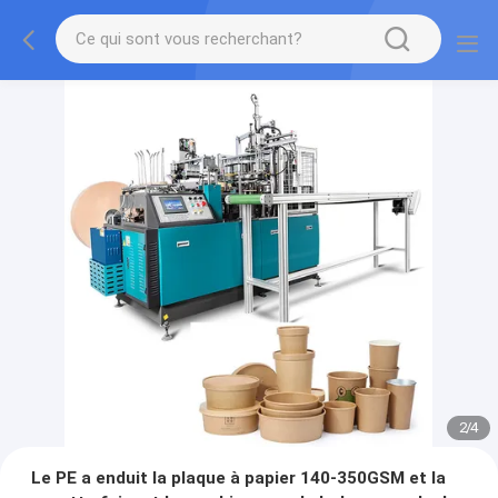
2
/
4
Le PE a enduit la plaque à papier 140-350GSM et la