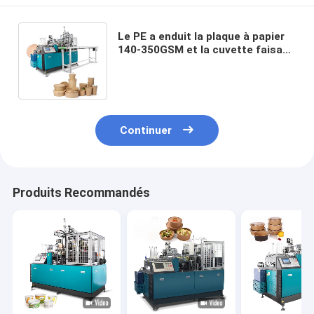
Le PE a enduit la plaque à papier
140-350GSM et la cuvette faisant
la machine pour le bol commode
de nouille
Continuer
Produits Recommandés