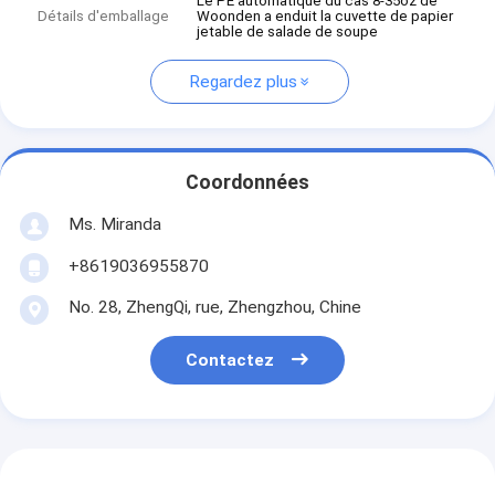
Le PE automatique du cas 8-35oz de
Détails d'emballage
Woonden a enduit la cuvette de papier
jetable de salade de soupe
Regardez plus
Coordonnées
Ms. Miranda
+8619036955870
No. 28, ZhengQi, rue, Zhengzhou, Chine
Contactez