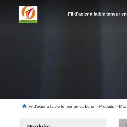
Fil d'acier à faible teneur 
Fil d'acier à faible teneur en carbone
>
Produits
>
Mach
Produits