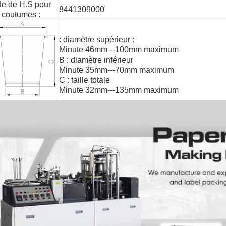
e de H.S pour
8441309000
 coutumes :
: diamètre supérieur :
Minute 46mm---100mm maximum
B : diamètre inférieur
Minute 35mm---70mm maximum
C : taille totale
Minute 32mm---135mm maximum