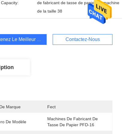
 Capacity:
de fabricant de tasse de papier de machine
de la taille 38
enez Le Meilleur Prix
Contactez-Nous
iption
De Marque
Fect
Machines De Fabricant De 
ro De Modèle
Tasse De Papier PFD-16