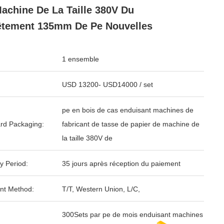
achine De La Taille 380V Du
tement 135mm De Pe Nouvelles
1 ensemble
USD 13200- USD14000 / set
pe en bois de cas enduisant machines de
rd Packaging:
fabricant de tasse de papier de machine de
la taille 380V de
y Period:
35 jours après réception du paiement
nt Method:
T/T, Western Union, L/C,
300Sets par pe de mois enduisant machines