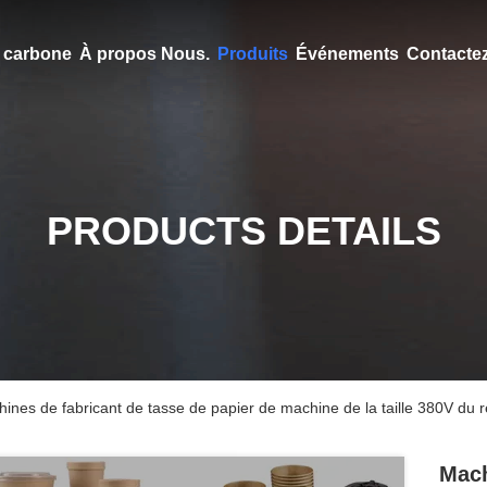
en carbone
À propos Nous.
Produits
Événements
Contacte
PRODUCTS DETAILS
ines de fabricant de tasse de papier de machine de la taille 380V d
Mach