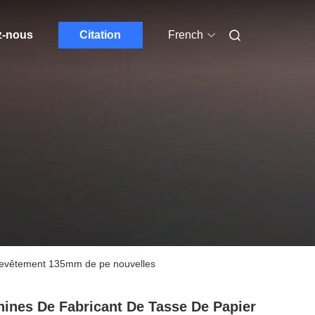
z-nous
Citation
French
u revêtement 135mm de pe nouvelles
ines De Fabricant De Tasse De Papier