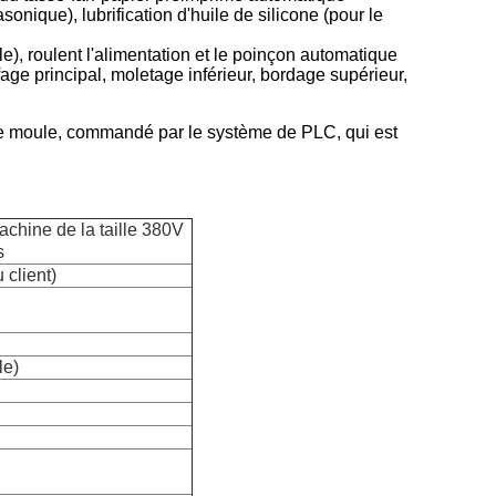
onique), lubrification d'huile de silicone (pour le
le), roulent l'alimentation et le poinçon automatique
ffage principal, moletage inférieur, bordage supérieur,
le moule, commandé par le système de PLC, qui est
achine de la taille 380V
s
 client)
le)