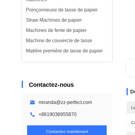
Poinçonneuse de tasse de papier
Straw Machines de papier
Machines de fente de papier
Machine de couvercle de tasse
Matière première de tasse de papier
Contactez-nous
D
miranda@zz-perfect.com
Li
+8619036955870
Ce
Contactez maintenant