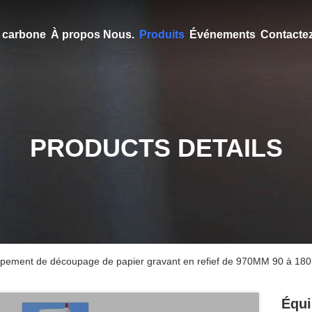
en carbone
À propos Nous.
Produits
Événements
Contacte
PRODUCTS DETAILS
pement de découpage de papier gravant en refief de 970MM 90 à 180 
Équi