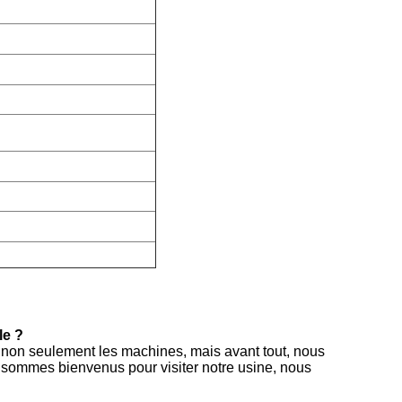
le ?
t non seulement les machines, mais avant tout, nous
s sommes bienvenus pour visiter notre usine, nous