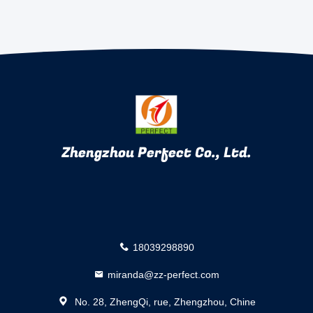
Zhengzhou Perfect Co., Ltd.
18039298890
miranda@zz-perfect.com
No. 28, ZhengQi, rue, Zhengzhou, Chine