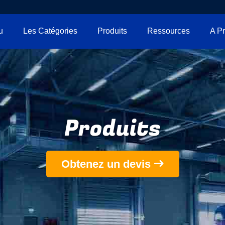
u
Les Catégories
Produits
Ressources
Produits
Obtenez un devis