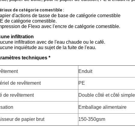
riaux de catégorie comestible :
apier d'actions de tasse de base de catégorie comestible
PE de catégorie comestible.
impression de Flexo avec l'encre de catégorie comestible.
une infiltration
ucune infiltration avec de l'eau chaude ou le café.
ucune inquiétude au sujet de la fuite de l'eau.
ramètres techniques
*
êtement
Enduit
ériel de revêtement
PE
é de revêtement
Double côté et côté simple
isation
Emballage alimentaire
isseur de papier brut
150-350gsm