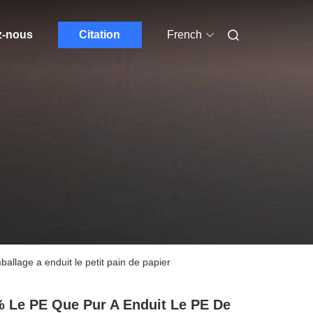
z-nous
Citation
French
llage a enduit le petit pain de papier
 Le PE Que Pur A Enduit Le PE De