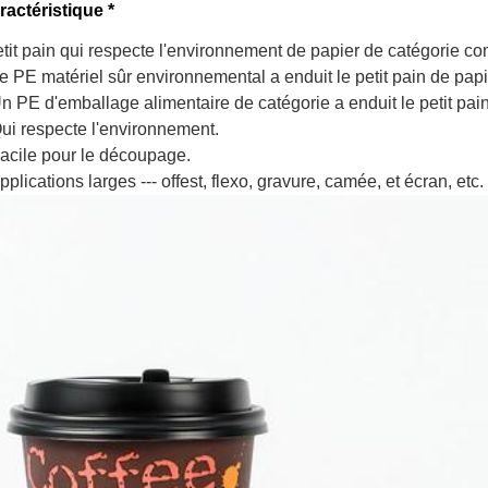
ractéristique *
etit pain qui respecte l'environnement de papier de catégorie 
e PE matériel sûr environnemental a enduit le petit pain de papi
Un PE d'emballage alimentaire de catégorie a enduit le petit pai
Qui respecte l'environnement.
Facile pour le découpage.
pplications larges --- offest, flexo, gravure, camée, et écran, etc.