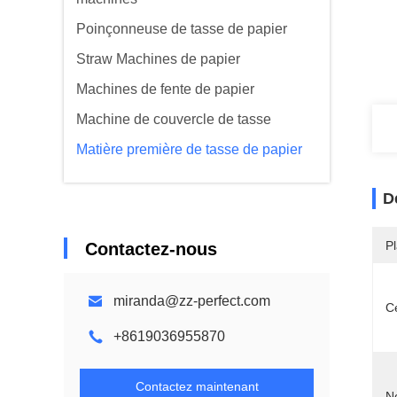
Poinçonneuse de tasse de papier
Straw Machines de papier
Machines de fente de papier
Machine de couvercle de tasse
Matière première de tasse de papier
D
Pl
Contactez-nous
miranda@zz-perfect.com
Ce
+8619036955870
Contactez maintenant
N