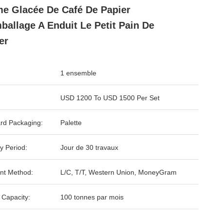
e Glacée De Café De Papier
ballage A Enduit Le Petit Pain De
er
1 ensemble
USD 1200 To USD 1500 Per Set
rd Packaging:
Palette
y Period:
Jour de 30 travaux
nt Method:
L/C, T/T, Western Union, MoneyGram
 Capacity:
100 tonnes par mois