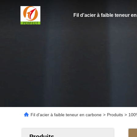
Fil d'acier à faible teneur 
Fil d'acier à faible teneur en carbone
>
Produits
>
100%
Produits