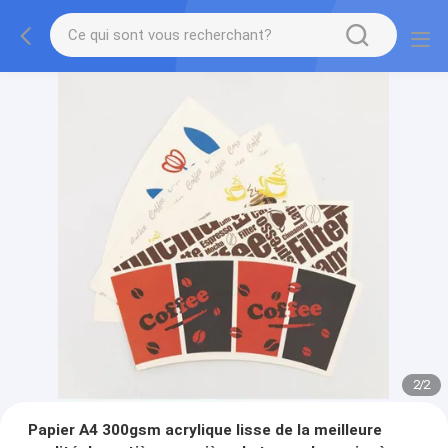
2
/
2
Papier A4 300gsm acrylique lisse de la meilleure