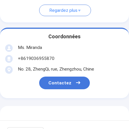
Regardez plus
Coordonnées
Ms. Miranda
+8619036955870
No. 28, ZhengQi, rue, Zhengzhou, Chine
Contactez