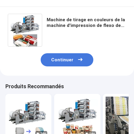
Machine de tirage en couleurs de la
machine d'impression de flexo de
boîte de carton de papier de
850mm 60m/min emballage 6
Continuer
Produits Recommandés