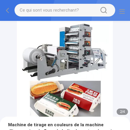
2
/
4
Machine de tirage en couleurs de la machine