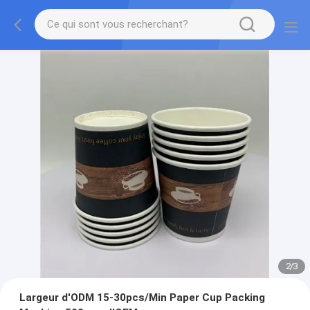
2
/
3
Largeur d'ODM 15-30pcs/Min Paper Cup Packing