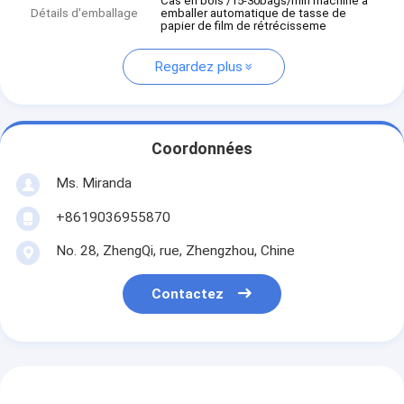
Cas en bois /15-30bags/min machine à
Détails d'emballage
emballer automatique de tasse de
papier de film de rétrécisseme
Regardez plus
Coordonnées
Ms. Miranda
+8619036955870
No. 28, ZhengQi, rue, Zhengzhou, Chine
Contactez