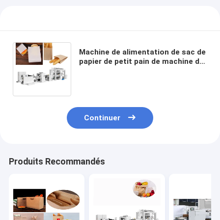
Machine de alimentation de sac de
papier de petit pain de machine de
fabrication de sac de papier de
70mm à de 350mm
Continuer
Produits Recommandés