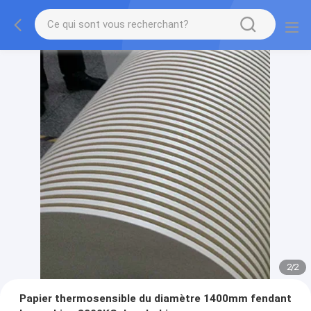
2
/
2
Papier thermosensible du diamètre 1400mm fendant