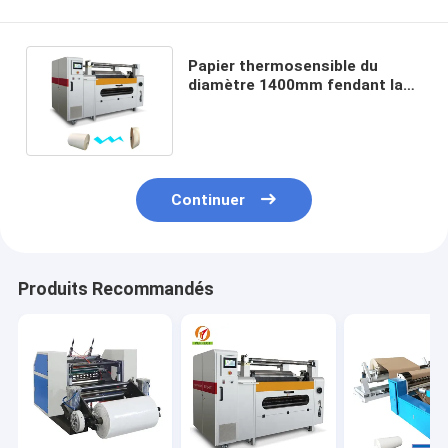
Papier thermosensible du
diamètre 1400mm fendant la
machine 3200KG de rebobinage
Continuer
Produits Recommandés