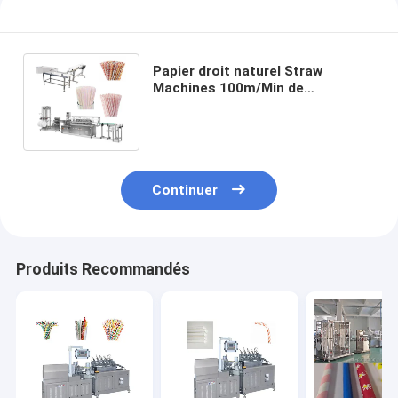
Papier droit naturel Straw
Machines 100m/Min de
commande numérique par
ordinateur de vitesse rapide
Continuer
Produits Recommandés