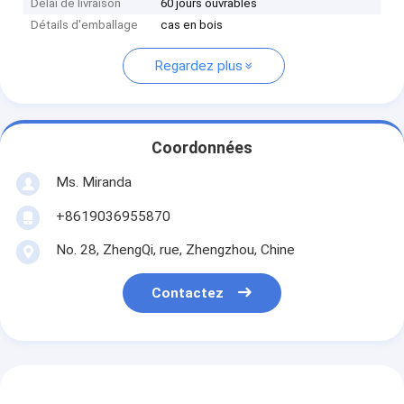
Délai de livraison
60 jours ouvrables
Détails d'emballage
cas en bois
Regardez plus
Coordonnées
Ms. Miranda
+8619036955870
No. 28, ZhengQi, rue, Zhengzhou, Chine
Contactez