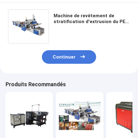
Machine de revêtement de
stratification d'extrusion du PE
1700mm de LDPE pp pour la
boîte de papier
Continuer
Produits Recommandés