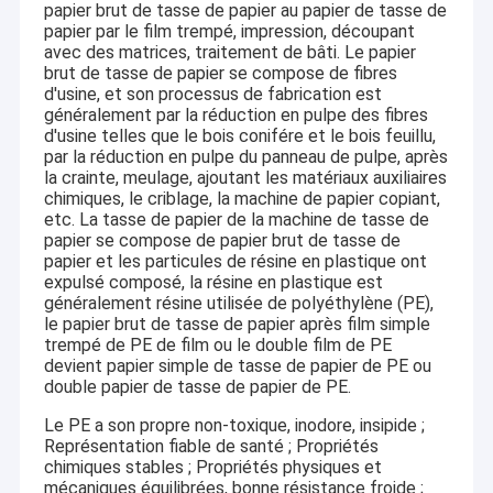
papier brut de tasse de papier au papier de tasse de
papier par le film trempé, impression, découpant
avec des matrices, traitement de bâti. Le papier
brut de tasse de papier se compose de fibres
d'usine, et son processus de fabrication est
généralement par la réduction en pulpe des fibres
d'usine telles que le bois conifére et le bois feuillu,
par la réduction en pulpe du panneau de pulpe, après
la crainte, meulage, ajoutant les matériaux auxiliaires
chimiques, le criblage, la machine de papier copiant,
etc. La tasse de papier de la machine de tasse de
papier se compose de papier brut de tasse de
papier et les particules de résine en plastique ont
expulsé composé, la résine en plastique est
généralement résine utilisée de polyéthylène (PE),
le papier brut de tasse de papier après film simple
trempé de PE de film ou le double film de PE
devient papier simple de tasse de papier de PE ou
double papier de tasse de papier de PE.
Le PE a son propre non-toxique, inodore, insipide ;
Représentation fiable de santé ; Propriétés
chimiques stables ; Propriétés physiques et
mécaniques équilibrées, bonne résistance froide ;