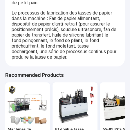
de petit pain.
Le processus de fabrication des tasses de papier
Fan de papier alimentant,
dans la machine :
dispositif de papier d'anti-retrait (pour assurer le
positionnement précis), soudure ultrasonore, fan de
papier de transfert, huile de silicone lubrifiant le
fond poinçonnant, le fond se pliant, le fond
préchauffant, le fond moletant, tasse
déchargeant,
une série de processus continus pour
produire la tasse de papier.
Recommended Products
Machines de
Et double tasse
65-85 PCs Min